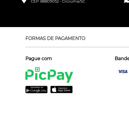
CEP: 88809052 - Criciúma/SC
FORMAS DE PAGAMENTO
Pague com
Bandei