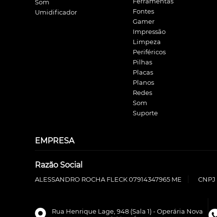
Ferramentas
Som
Fontes
Umidificador
Gamer
Impressão
Limpeza
Periféricos
Pilhas
Placas
Planos
Redes
Som
Suporte
EMPRESA
Razão Social
ALESSANDRO ROCHA FLECK 07914347965 ME
CNPJ 
Rua Henrique Lage, 948 (Sala 1) - Operária Nova