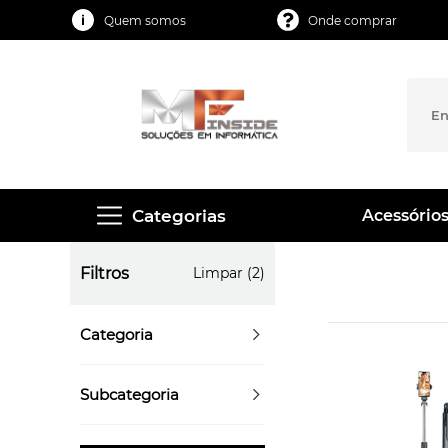
Quem somos
Onde comprar
Categorias
Acessórios
Filtros
Limpar (2)
Categoria
Subcategoria