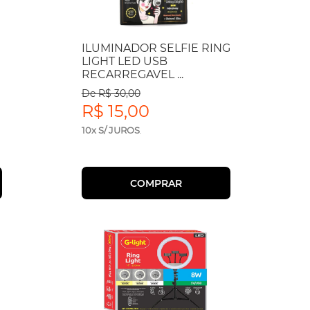
ILUMINADOR SELFIE RING
LIGHT LED USB
RECARREGAVEL ...
De R$ 30,00
R$ 15,00
10x S/ JUROS
.
COMPRAR