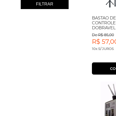
FILTRAR
BASTAO DE 
CONTROLE
DOBRAVEL E
De R$ 85,00
R$ 57,0
10x S/ JUROS
.
CO