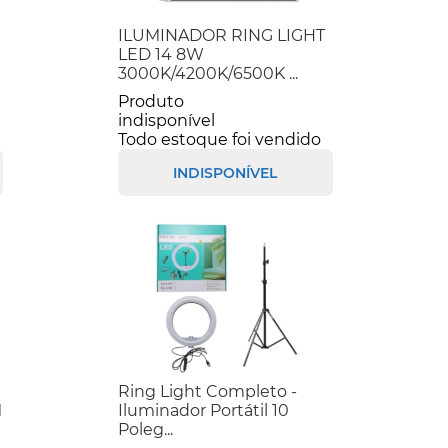
ILUMINADOR RING LIGHT
LED 14 8W
3000K/4200K/6500K ...
Produto
indisponível
Todo estoque foi vendido
INDISPONÍVEL
Ring Light Completo -
M
Iluminador Portátil 10
Poleg...