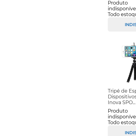
Produto
indisponíve
Todo estoq
INDI
Tripé de Es
Dispositivos
Inova SPO...
Produto
indisponíve
Todo estoq
INDI