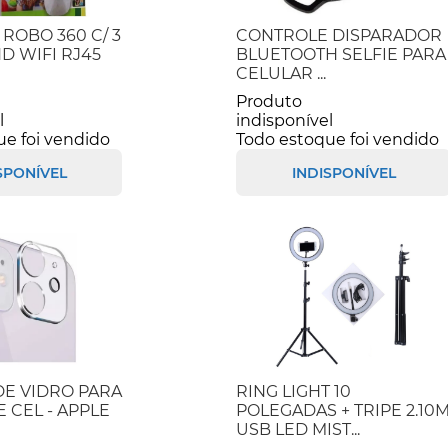
 ROBO 360 C/ 3
CONTROLE DISPARADOR
D WIFI RJ45
BLUETOOTH SELFIE PARA
CELULAR ...
Produto
l
indisponível
ue foi vendido
Todo estoque foi vendido
SPONÍVEL
INDISPONÍVEL
DE VIDRO PARA
RING LIGHT 10
 CEL - APPLE
POLEGADAS + TRIPE 2.10
USB LED MIST...