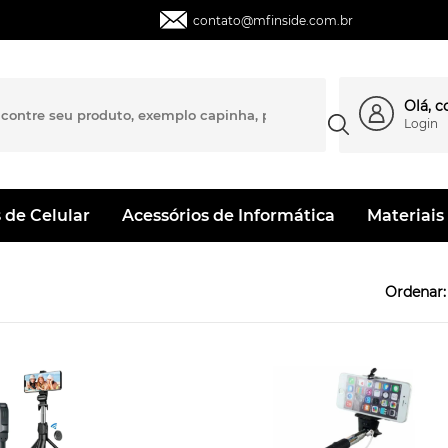
contato@mfinside.com.br
Olá, 
Login
 de Celular
Acessórios de Informática
Materiais 
Ordenar: