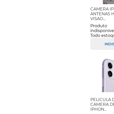
CAMERA IP
ANTENAS H
VISAO...
Produto
indisponíve
Todo estoq
INDI
PELICULA 
CAMERA DE
IPHON...