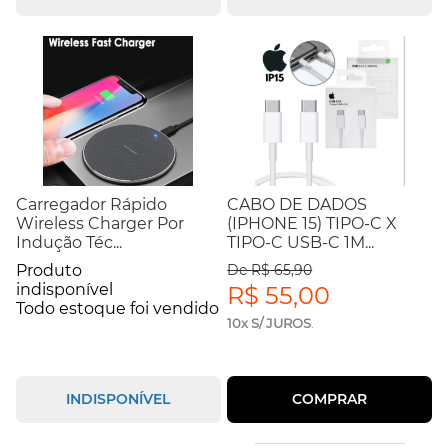
Carregador Rápido
CABO DE DADOS
Wireless Charger Por
(IPHONE 15) TIPO-C X
Indução Téc...
TIPO-C USB-C 1M...
Produto
De R$ 65,90
indisponível
R$ 55,00
Todo estoque foi vendido
10x S/ JUROS
.
INDISPONÍVEL
COMPRAR