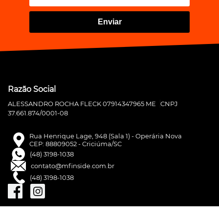
Enviar
Razão Social
ALESSANDRO ROCHA FLECK 07914347965 ME
CNPJ
37.661.874/0001-08
Rua Henrique Lage, 948 (Sala 1) - Operária Nova
CEP: 88809052 - Criciúma/SC
(48) 3198-1038
contato@mfinside.com.br
(48) 3198-1038