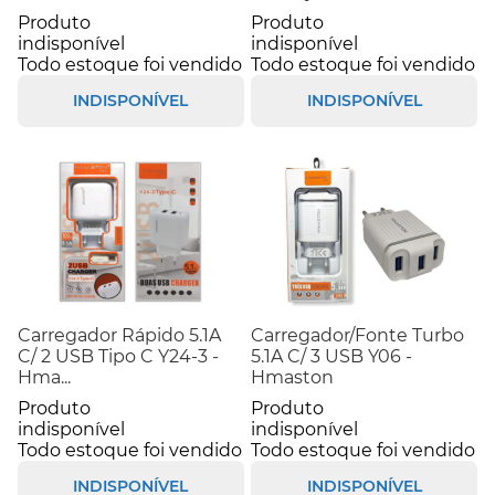
Produto
Produto
indisponível
indisponível
Todo estoque foi vendido
Todo estoque foi vendido
INDISPONÍVEL
INDISPONÍVEL
Carregador Rápido 5.1A
Carregador/Fonte Turbo
C/ 2 USB Tipo C Y24-3 -
5.1A C/ 3 USB Y06 -
Hma...
Hmaston
Produto
Produto
indisponível
indisponível
Todo estoque foi vendido
Todo estoque foi vendido
INDISPONÍVEL
INDISPONÍVEL