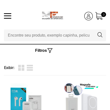
0
Filtros
Exibir: