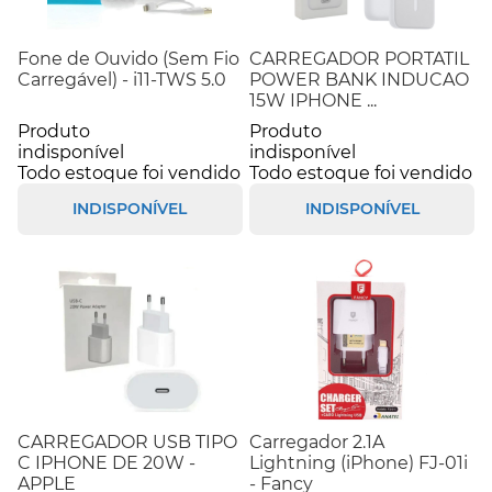
Fone de Ouvido (Sem Fio
CARREGADOR PORTATIL
Carregável) - i11-TWS 5.0
POWER BANK INDUCAO
15W IPHONE ...
Produto
Produto
indisponível
indisponível
Todo estoque foi vendido
Todo estoque foi vendido
INDISPONÍVEL
INDISPONÍVEL
CARREGADOR USB TIPO
Carregador 2.1A
C IPHONE DE 20W -
Lightning (iPhone) FJ-01i
APPLE
- Fancy