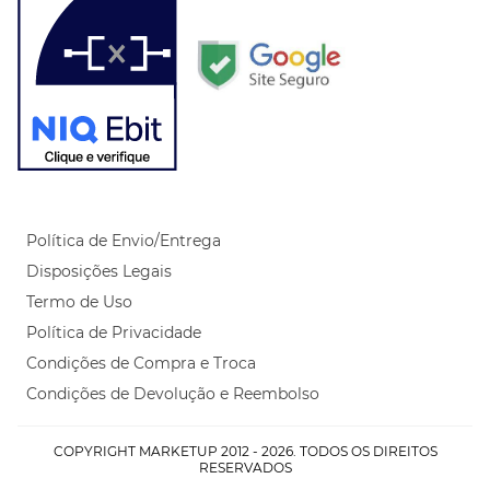
Política de Envio/Entrega
Disposições Legais
Termo de Uso
Política de Privacidade
Condições de Compra e Troca
Condições de Devolução e Reembolso
COPYRIGHT MARKETUP 2012 - 2026. TODOS OS DIREITOS
RESERVADOS