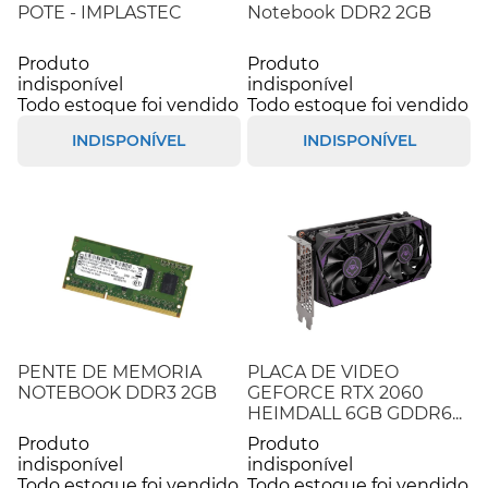
POTE - IMPLASTEC
Notebook DDR2 2GB
Produto
Produto
indisponível
indisponível
Todo estoque foi vendido
Todo estoque foi vendido
INDISPONÍVEL
INDISPONÍVEL
PENTE DE MEMORIA
PLACA DE VIDEO
NOTEBOOK DDR3 2GB
GEFORCE RTX 2060
HEIMDALL 6GB GDDR6...
Produto
Produto
indisponível
indisponível
Todo estoque foi vendido
Todo estoque foi vendido