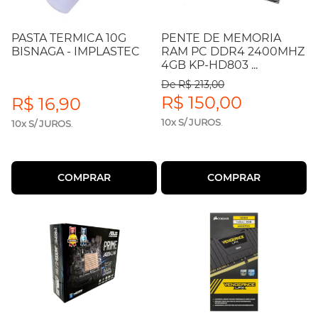
PASTA TERMICA 10G
PENTE DE MEMORIA
BISNAGA - IMPLASTEC
RAM PC DDR4 2400MHZ
4GB KP-HD803 ...
De R$ 213,00
R$ 150,00
R$ 16,90
10x S/ JUROS
.
10x S/ JUROS
.
COMPRAR
COMPRAR