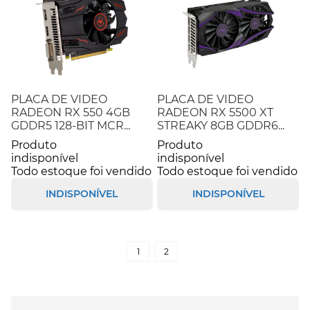
PLACA DE VIDEO
PLACA DE VIDEO
RADEON RX 550 4GB
RADEON RX 5500 XT
GDDR5 128-BIT MCR...
STREAKY 8GB GDDR6...
Produto
Produto
indisponível
indisponível
Todo estoque foi vendido
Todo estoque foi vendido
INDISPONÍVEL
INDISPONÍVEL
1
2