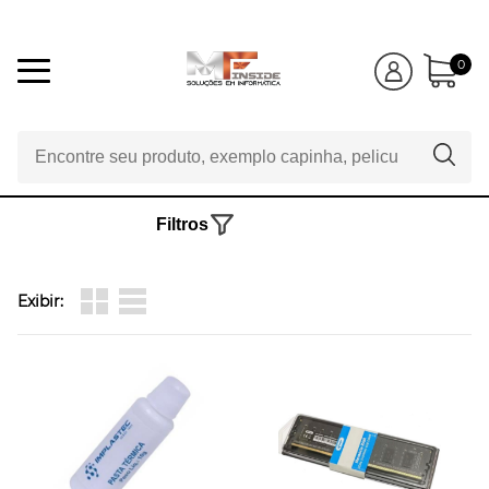
0
Filtros
Exibir: