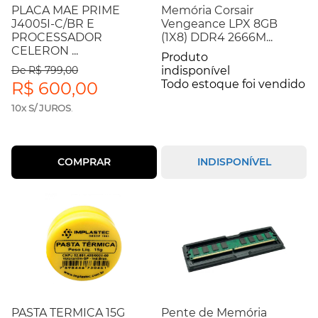
PLACA MAE PRIME
Memória Corsair
J4005I-C/BR E
Vengeance LPX 8GB
PROCESSADOR
(1X8) DDR4 2666M...
CELERON ...
Produto
De R$ 799,00
indisponível
Todo estoque foi vendido
R$ 600,00
10x S/ JUROS
.
COMPRAR
INDISPONÍVEL
PASTA TERMICA 15G
Pente de Memória