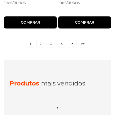
10x S/ JUROS
.
10x S/ JUROS
.
COMPRAR
COMPRAR
1
2
3
4
>
>>
Produtos
mais vendidos