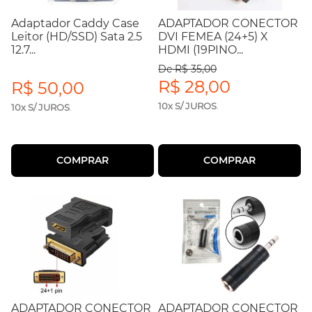
Adaptador Caddy Case
ADAPTADOR CONECTOR
Leitor (HD/SSD) Sata 2.5
DVI FEMEA (24+5) X
12.7...
HDMI (19PINO...
De R$ 35,00
R$ 28,00
R$ 50,00
10x S/ JUROS
.
10x S/ JUROS
.
COMPRAR
COMPRAR
ADAPTADOR CONECTOR
ADAPTADOR CONECTOR