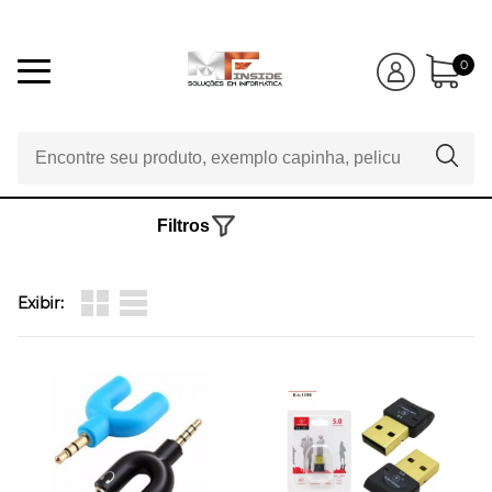
0
Filtros
Exibir: