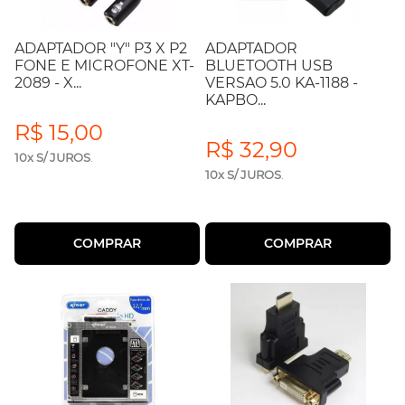
ADAPTADOR "Y" P3 X P2
ADAPTADOR
FONE E MICROFONE XT-
BLUETOOTH USB
2089 - X...
VERSAO 5.0 KA-1188 -
KAPBO...
R$ 15,00
R$ 32,90
10x S/ JUROS
.
10x S/ JUROS
.
COMPRAR
COMPRAR