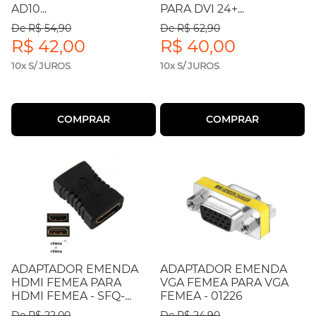
AD10...
PARA DVI 24+...
De R$ 54,90
De R$ 62,90
R$ 42,00
R$ 40,00
10x S/ JUROS
.
10x S/ JUROS
.
COMPRAR
COMPRAR
ADAPTADOR EMENDA
ADAPTADOR EMENDA
HDMI FEMEA PARA
VGA FEMEA PARA VGA
HDMI FEMEA - SFQ-...
FEMEA - 01226
De R$ 22,00
De R$ 24,90