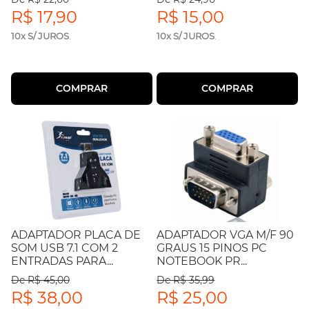
R$ 17,90
R$ 15,00
10x S/ JUROS
.
10x S/ JUROS
.
COMPRAR
COMPRAR
ADAPTADOR PLACA DE
ADAPTADOR VGA M/F 90
SOM USB 7.1 COM 2
GRAUS 15 PINOS PC
ENTRADAS PARA...
NOTEBOOK PR...
De R$ 45,00
De R$ 35,99
R$ 38,00
R$ 25,00