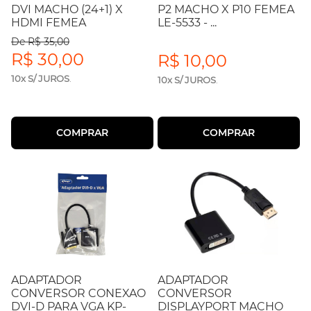
DVI MACHO (24+1) X
P2 MACHO X P10 FEMEA
HDMI FEMEA
LE-5533 - ...
De R$ 35,00
R$ 30,00
R$ 10,00
10x S/ JUROS
.
10x S/ JUROS
.
COMPRAR
COMPRAR
ADAPTADOR
ADAPTADOR
CONVERSOR CONEXAO
CONVERSOR
DVI-D PARA VGA KP-
DISPLAYPORT MACHO