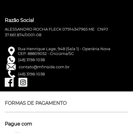
Razão Social
ALESSANDRO ROCHA FLECK 07914347965 ME
CNPJ
37.661.874/0001-08
Rua Henrique Lage, 948 (Sala 1) - Operária Nova
CEP: 88809052 - Criciúma/SC
(48) 3198-1038
contato@mfinside.com.br
(48) 3198-1038
FORMAS DE PAGAMENTO
Pague com