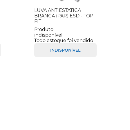
LUVA ANTIESTATICA
BRANCA (PAR) ESD - TOP
FIT
Produto
indisponível
Todo estoque foi vendido
INDISPONÍVEL