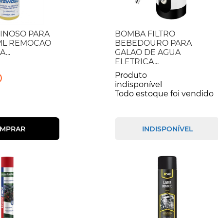
INOSO PARA
BOMBA FILTRO
0ML REMOCAO
BEBEDOURO PARA
...
GALAO DE AGUA
ELETRICA...
Produto
0
indisponível
Todo estoque foi vendido
MPRAR
INDISPONÍVEL