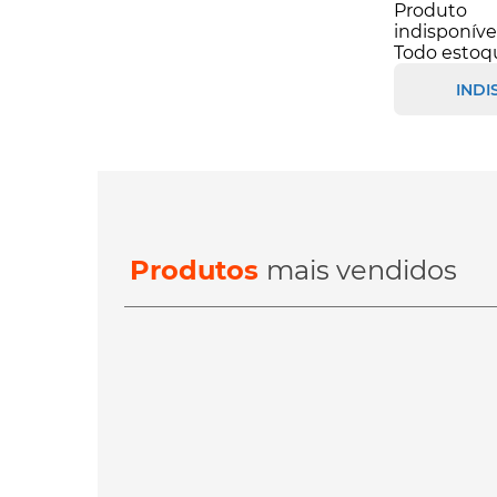
Produto
indisponíve
Todo estoq
INDI
Produtos
mais vendidos