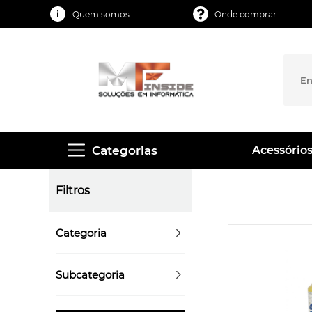
Quem somos
Onde comprar
Categorias
Acessórios
Filtros
Categoria
Subcategoria