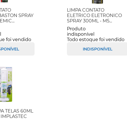
TATO
LIMPA CONTATO
BASTON SPRAY
ELETRICO ELETRONICO
EMIC...
SPRAY 300ML - M5...
Produto
l
indisponível
ue foi vendido
Todo estoque foi vendido
SPONÍVEL
INDISPONÍVEL
PA TELAS 60ML
 IMPLASTEC