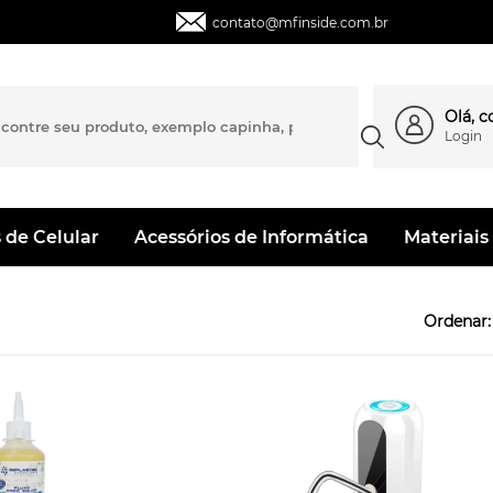
contato@mfinside.com.br
Olá, 
Login
 de Celular
Acessórios de Informática
Materiais 
Ordenar: