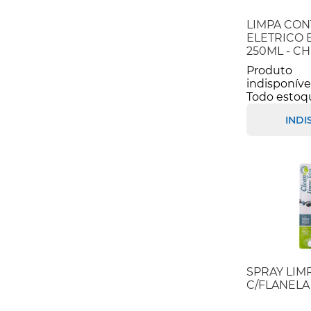
LIMPA CON
ELETRICO 
250ML - CH
Produto
indisponíve
Todo estoq
INDI
SPRAY LIM
C/FLANELA